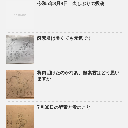
令和5年8月9日 久しぶりの投稿
酵素君は暑くても元気です
梅雨明けたのかなあ、酵素君はどう思い
ますか
7月30日の酵素と蛍のこと