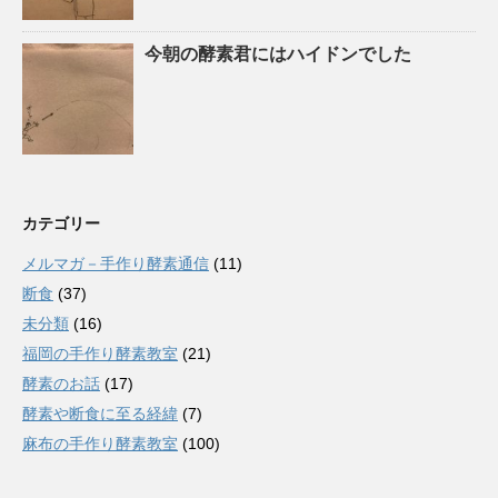
今朝の酵素君にはハイドンでした
カテゴリー
メルマガ－手作り酵素通信
(11)
断食
(37)
未分類
(16)
福岡の手作り酵素教室
(21)
酵素のお話
(17)
酵素や断食に至る経緯
(7)
麻布の手作り酵素教室
(100)