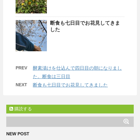
断食も七日目でお花見してきま
した
PREV
酵素漬けを仕込んで四日目の朝になりまし
た。断食は三日目
NEXT
断食も七日目でお花見してきました
購読する
NEW POST