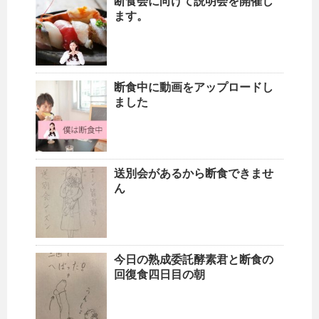
断食会に向けて説明会を開催し
ます。
断食中に動画をアップロードし
ました
送別会があるから断食できませ
ん
今日の熟成委託酵素君と断食の
回復食四日目の朝