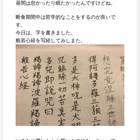
昼間は怠かったり眠たかったんですけどね。
断食期間中は哲学的なことをするのが良いで
す。
今日は、字を書きました。
般若心経を写経してみしまた。