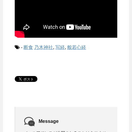
-
断食
乃木神社
,
写経
,
般若心経
Message