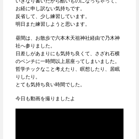
いきなり書いたから酷いものになっちゃって、
お経に申し訳ない気持ちです。
反省して、少し練習しています。
明日また練習しようと思います。
昼間は、お散歩で六本木天祖神社経由で乃木神
社へ参りました。
日差しがあまりにも気持ち良くて、さざれ石横
のベンチに一時間以上居座ってしまいました。
哲学チックなこと考えたり、瞑想したり、居眠
りしたり。
とても気持ち良い時間でした。
今日も動画を撮りましたよ