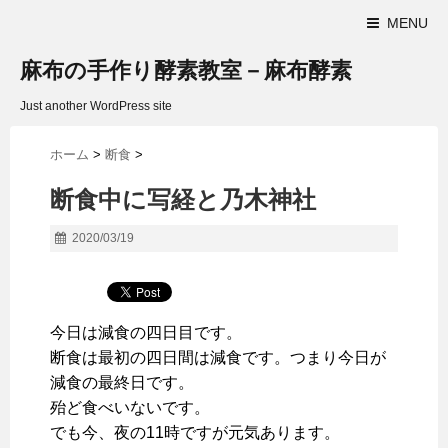
MENU
麻布の手作り酵素教室－麻布酵素
Just another WordPress site
ホーム
>
断食
>
断食中に写経と乃木神社
2020/03/19
今日は減食の四日目です。
断食は最初の四日間は減食です。つまり今日が
減食の最終日です。
殆ど食べいないです。
でも今、夜の11時ですが元気あります。