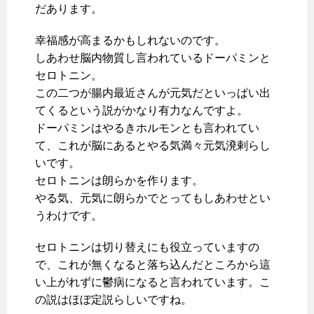
だあります。
幸福感が高まるかもしれないのです。
しあわせ脳内物質し言われているドーパミンと
セロトニン。
この二つが腸内最近さんが元気だといっぱい出
てくるという説がかなり有力なんですよ。
ドーパミンはやるきホルモンとも言われてい
て、これが脳にあるとやる気満々元気溌剌らし
いです。
セロトニンは朗らかを作ります。
やる気、元気に朗らかでとってもしあわせとい
うわけです。
セロトニンは切り替えにも役立っていますの
で、これが無くなると落ち込んだところから這
い上がれずに鬱病になると言われています。こ
の説はほぼ定説らしいですね。