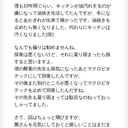
僕も10年間ぐらい、キッチンが油汚れするのが
嫌になって油抜き生活してたんですが、冬にな
るとあかぎれが出来て痛かったです。油抜きを
止めたら無くなりました。代わりにキッチンは
汚くなりました(笑)
なんでも偏りは勧めませんね。
採食は悪くないけど、それに凝り固まったら損
すると思いますよ。
僕の酵素の先生も病気になったあとマクロビオ
テックにして回復したんですが、
その後また別のところが悪くなってマクロビオ
テックを止めて回復したんだすね。
その先生も凝り固まっては駄目なのねっておっ
しゃってました。
さて、話はちょっと飛びますが、
菌さんを元気にしておくと嬉しいことはまだま