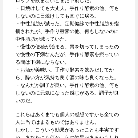
ロップを飲まないとまた下痢した。
・日焼けしても大丈夫。手作り酵素の他、何も
しないのに日焼けしても直ぐに戻る。
・中性脂肪が減った。定期健診で中性脂肪を指
摘されたが、手作り酵素の他、何もしないのに
中性脂肪が減っていた。
・慢性の便秘が治まる。胃を切ってしまったの
で慢性の下痢なんだが、手作り酵素を摂ってい
る間は下痢にならない。
・お酒が美味い。手作り酵素を飲みだしてか
ら、酔い方が気持ち良く酒の味も良くなった。
・なんだか調子が良い。手作り酵素の他、何も
しないのに元気になった感じがある。調子が良
いのだ。
これらはあくまでも個人の感想ですから全ての
人に当てはまるものではありません。
しかし、こういう効果があったことも事実です
ね。あなたにも何かしらの効果があるかもしれ