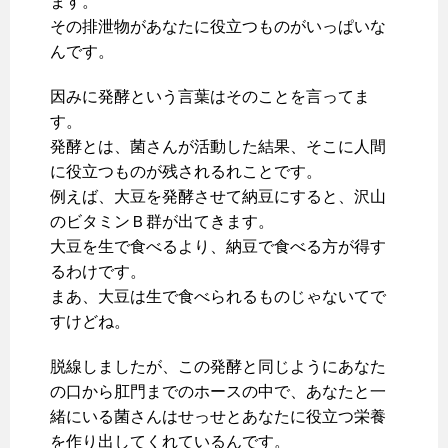
ます。
その排泄物があなたに役立つものがいっぱいな
んです。
因みに発酵という言葉はそのことを言ってま
す。
発酵とは、菌さんが活動した結果、そこに人間
に役立つものが残されるれことです。
例えば、大豆を発酵させて納豆にすると、沢山
のビタミンＢ群が出てきます。
大豆を生で食べるより、納豆で食べる方が得す
るわけです。
まあ、大豆は生で食べられるものじゃないてで
すけどね。
脱線しましたが、この発酵と同じようにあなた
の口から肛門までのホースの中で、あなたと一
緒にいる菌さんはせっせとあなたに役立つ栄養
を作り出してくれているんです。