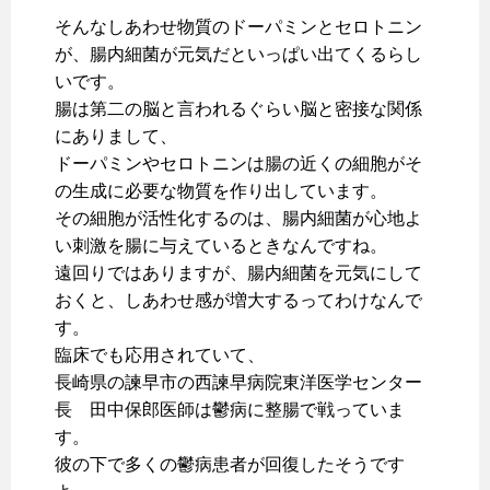
そんなしあわせ物質のドーパミンとセロトニン
が、腸内細菌が元気だといっぱい出てくるらし
いです。
腸は第二の脳と言われるぐらい脳と密接な関係
にありまして、
ドーパミンやセロトニンは腸の近くの細胞がそ
の生成に必要な物質を作り出しています。
その細胞が活性化するのは、腸内細菌が心地よ
い刺激を腸に与えているときなんですね。
遠回りではありますが、腸内細菌を元気にして
おくと、しあわせ感が増大するってわけなんで
す。
臨床でも応用されていて、
長崎県の諫早市の西諫早病院東洋医学センター
長 田中保郎医師は鬱病に整腸で戦っていま
す。
彼の下で多くの鬱病患者が回復したそうです