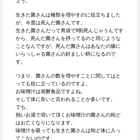
ょう。
生きた菌さんは種類を増やすのに役立ちました
が、今度は死んだ菌さんです。
生きた菌さんだって胃袋で9割死んじゃうんです
から、死んだ菌さんを摂ってるのと同じような
ことなんですが、死んだ菌さんはあなたの腸に
いらっしゃる菌さんの好ましい餌になるので
す。
つまり、菌さんの数を増やすことに関してはと
っても役に立っているのですよ。
お味噌汁は発酵食品ですよね。
そして体に良いと言われることが多いです。
でも、
熱いお湯で溶いて頂くお味噌汁の菌さんの殆ど
はお亡くなりになります。
味噌汁を吸っても生きた菌さんは殆ど体に入っ
てこないのです。