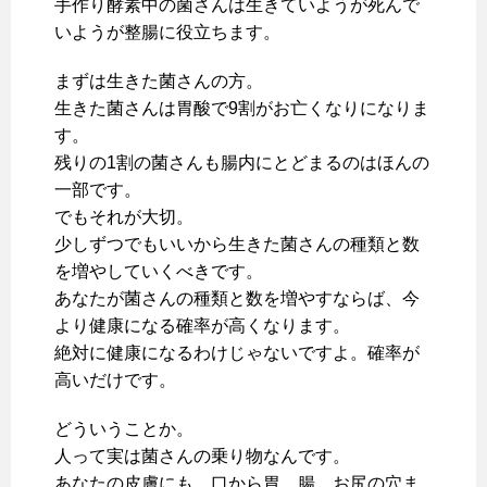
手作り酵素中の菌さんは生きていようが死んで
いようが整腸に役立ちます。
まずは生きた菌さんの方。
生きた菌さんは胃酸で9割がお亡くなりになりま
す。
残りの1割の菌さんも腸内にとどまるのはほんの
一部です。
でもそれが大切。
少しずつでもいいから生きた菌さんの種類と数
を増やしていくべきです。
あなたが菌さんの種類と数を増やすならば、今
より健康になる確率が高くなります。
絶対に健康になるわけじゃないですよ。確率が
高いだけです。
どういうことか。
人って実は菌さんの乗り物なんです。
あなたの皮膚にも、口から胃、腸、お尻の穴ま