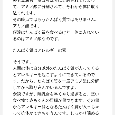
卵も豆腐も一度ばらばらに分解されてしまっ
て、アミノ酸に分解されて、それから体に取り
込まれます。
その時点ではもうたんぱく質ではありません。
アミノ酸です。
僕達はたんぱく質を食べるけど、体に入れてい
るのはアミノ酸なのです。
たんぱく質はアレルギーの素
そうです。
人間の体は自分以外のたんぱく質が入ってくる
とアレルギーを起こすようにできているので
す。だから、たんぱく質を一度アミノ酸に分解
してから取り込んでいるんですよ。
余談ですが、離乳食を早くやり過ぎると、堅い
食べ物で赤ちゃんの胃腸が傷つきます。その傷
からアレルギー源となるたんぱく質が入っちゃ
って抗体ができちゃうんです。しっかり噛める