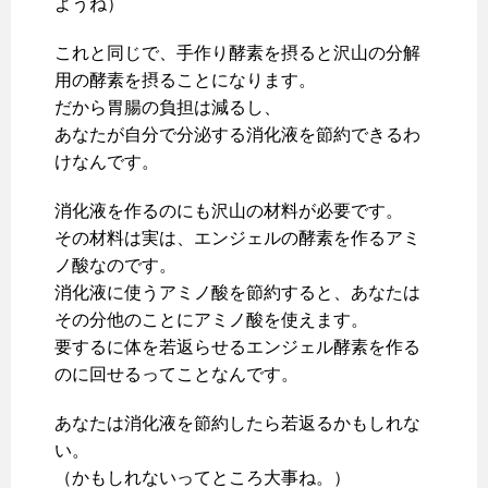
ようね）
これと同じで、手作り酵素を摂ると沢山の分解
用の酵素を摂ることになります。
だから胃腸の負担は減るし、
あなたが自分で分泌する消化液を節約できるわ
けなんです。
消化液を作るのにも沢山の材料が必要です。
その材料は実は、エンジェルの酵素を作るアミ
ノ酸なのです。
消化液に使うアミノ酸を節約すると、あなたは
その分他のことにアミノ酸を使えます。
要するに体を若返らせるエンジェル酵素を作る
のに回せるってことなんです。
あなたは消化液を節約したら若返るかもしれな
い。
（かもしれないってところ大事ね。）