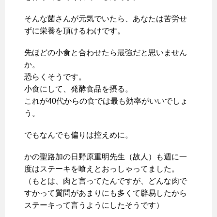
そんな菌さんが元気でいたら、あなたは苦労せ
ずに栄養を頂けるわけです。
先ほどの小食と合わせたら最強だと思いません
か。
恐らくそうです。
小食にして、発酵食品を摂る。
これが40代からの食では最も効率がいいでしょ
う。
でもなんでも偏りは控えめに。
かの聖路加の日野原重明先生（故人）も週に一
度はステーキを喰えとおっしゃってました。
（もとは、肉と言ってたんですが、どんな肉で
すかって質問があまりにも多くて辟易したから
ステーキって言うようにしたそうです）