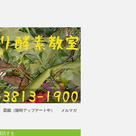
図鑑（随時アップデート中）
メルマガ
購読する