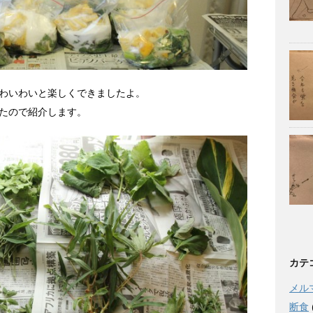
わいわいと楽しくできましたよ。
たので紹介します。
カテ
メル
断食