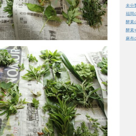
未分
福岡
酵素
酵素
麻布