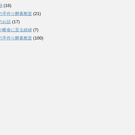
類
(16)
の手作り酵素教室
(21)
のお話
(17)
や断食に至る経緯
(7)
の手作り酵素教室
(100)