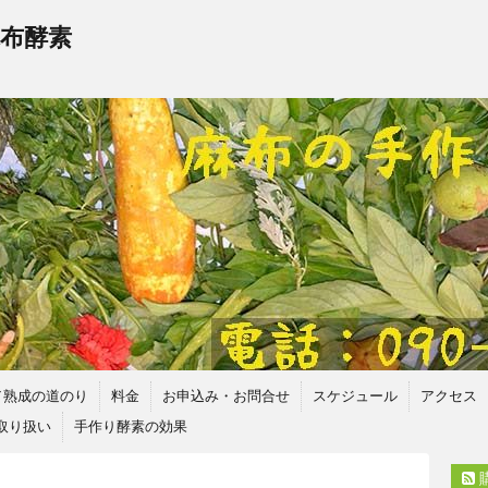
布酵素
／熟成の道のり
料金
お申込み・お問合せ
スケジュール
アクセス
取り扱い
手作り酵素の効果