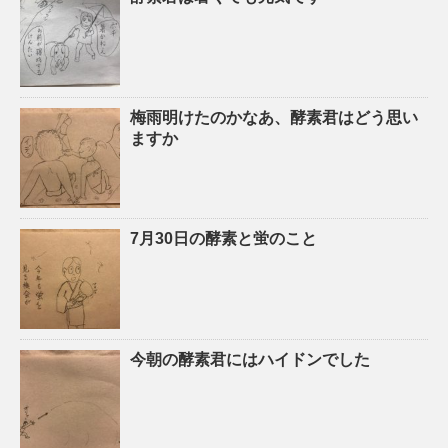
梅雨明けたのかなあ、酵素君はどう思い
ますか
7月30日の酵素と蛍のこと
今朝の酵素君にはハイドンでした