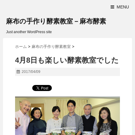
MENU
麻布の手作り酵素教室－麻布酵素
Just another WordPress site
ホーム
>
麻布の手作り酵素教室
>
4月8日も楽しい酵素教室でした
2017/04/09