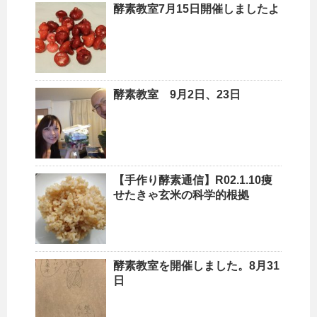
酵素教室7月15日開催しましたよ
酵素教室 9月2日、23日
【手作り酵素通信】R02.1.10痩
せたきゃ玄米の科学的根拠
酵素教室を開催しました。8月31
日