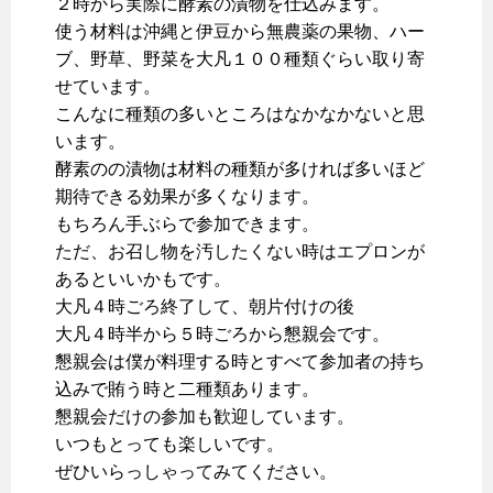
２時から実際に酵素の漬物を仕込みます。
使う材料は沖縄と伊豆から無農薬の果物、ハー
ブ、野草、野菜を大凡１００種類ぐらい取り寄
せています。
こんなに種類の多いところはなかなかないと思
います。
酵素のの漬物は材料の種類が多ければ多いほど
期待できる効果が多くなります。
もちろん手ぶらで参加できます。
ただ、お召し物を汚したくない時はエプロンが
あるといいかもです。
大凡４時ごろ終了して、朝片付けの後
大凡４時半から５時ごろから懇親会です。
懇親会は僕が料理する時とすべて参加者の持ち
込みで賄う時と二種類あります。
懇親会だけの参加も歓迎しています。
いつもとっても楽しいです。
ぜひいらっしゃってみてください。