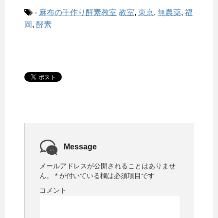
-
麻布の手作り酵素教室
教室
,
東京
,
無農薬
,
福
岡
,
酵素
Message
メールアドレスが公開されることはありませ
ん。
*
が付いている欄は必須項目です
コメント