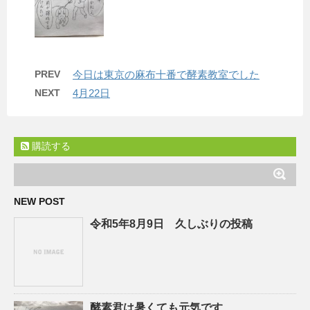
PREV
今日は東京の麻布十番で酵素教室でした
NEXT
4月22日
購読する
NEW POST
令和5年8月9日 久しぶりの投稿
酵素君は暑くても元気です