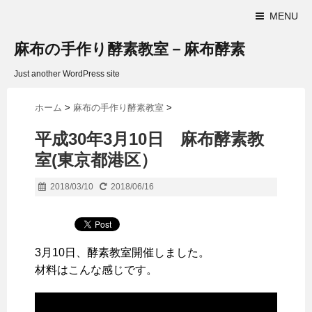
MENU
麻布の手作り酵素教室－麻布酵素
Just another WordPress site
ホーム
>
麻布の手作り酵素教室
>
平成30年3月10日 麻布酵素教
室(東京都港区）
2018/03/10
2018/06/16
3月10日、酵素教室開催しました。
材料はこんな感じです。