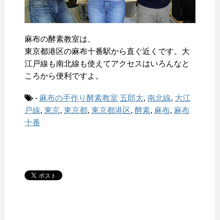
麻布の酵素教室は、
東京都港区の麻布十番駅から直ぐ近くです。大
江戸線も南北線も使えてアクセスはいろんなと
ころから便利ですよ。
-
麻布の手作り酵素教室
五郎太
,
南北線
,
大江
戸線
,
東京
,
東京都
,
東京都港区
,
酵素
,
麻布
,
麻布
十番