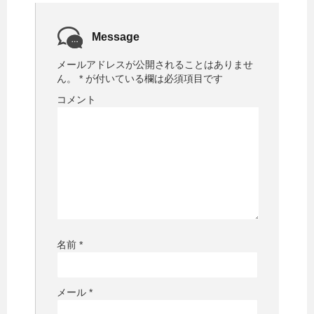
Message
メールアドレスが公開されることはありませ
ん。
*
が付いている欄は必須項目です
コメント
名前
*
メール
*