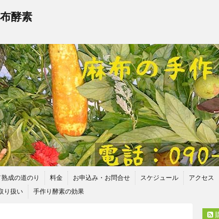
布酵素
／熟成の道のり
料金
お申込み・お問合せ
スケジュール
アクセス
取り扱い
手作り酵素の効果