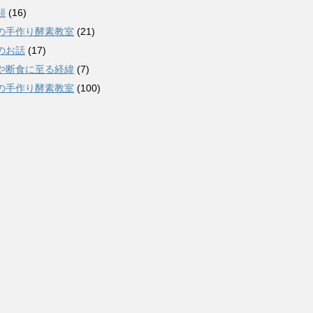
類
(16)
の手作り酵素教室
(21)
のお話
(17)
や断食に至る経緯
(7)
の手作り酵素教室
(100)