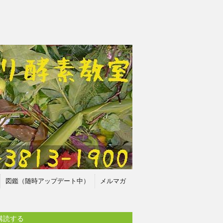
図鑑（随時アップデート中）
メルマガ
購読する