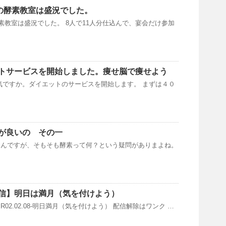
布の酵素教室は盛況でした。
酵素教室は盛況でした。 8人で11人分仕込んで、宴会だけ参加
トサービスを開始しました。痩せ脳で痩せよう
気ですか。ダイエットのサービスを開始します。 まずは４０
が良いの その一
なんですが、そもそも酵素って何？という疑問がありまよね。
信】明日は満月（気を付けよう）
02.02.08-明日満月（気を付けよう） 配信解除はワンク …