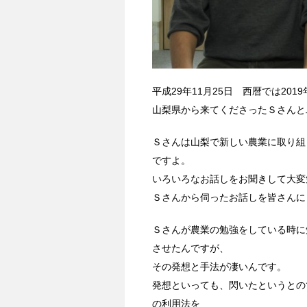
平成29年11月25日 西暦では201
山梨県から来てくださったＳさんと
Ｓさんは山梨で新しい農業に取り組
ですよ。
いろいろなお話しをお聞きして大変
Ｓさんから伺ったお話しを皆さんに
Ｓさんが農業の勉強をしている時に
させたんですが、
その発想と手法が凄いんです。
発想といっても、閃いたというとの
の利用法を